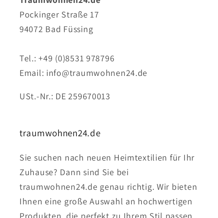
Pockinger Straße 17
94072 Bad Füssing
Tel.: +49 (0)8531 978796
Email: info@traumwohnen24.de
USt.-Nr.: DE 259670013
traumwohnen24.de
Sie suchen nach neuen Heimtextilien für Ihr
Zuhause? Dann sind Sie bei
traumwohnen24.de genau richtig. Wir bieten
Ihnen eine große Auswahl an hochwertigen
Produkten, die perfekt zu Ihrem Stil passen.