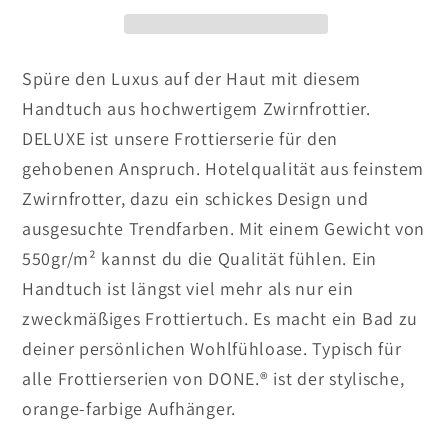
50x100cm
50x100cm
Silver
Silver
Spüre den Luxus auf der Haut mit diesem
Handtuch aus hochwertigem Zwirnfrottier.
DELUXE ist unsere Frottierserie für den
gehobenen Anspruch. Hotelqualität aus feinstem
Zwirnfrotter, dazu ein schickes Design und
ausgesuchte Trendfarben. Mit einem Gewicht von
550gr/m² kannst du die Qualität fühlen. Ein
Handtuch ist längst viel mehr als nur ein
zweckmäßiges Frottiertuch. Es macht ein Bad zu
deiner persönlichen Wohlfühloase. Typisch für
alle Frottierserien von DONE.® ist der stylische,
orange-farbige Aufhänger.